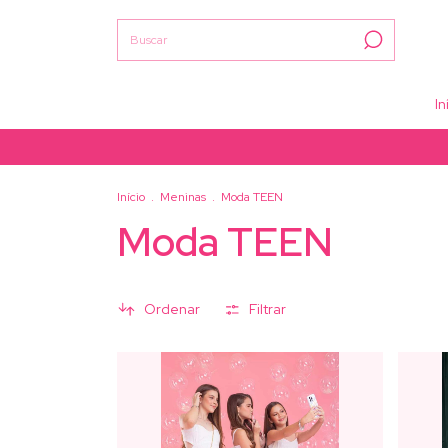
In
Início
.
Meninas
.
Moda TEEN
Moda TEEN
Ordenar
Filtrar