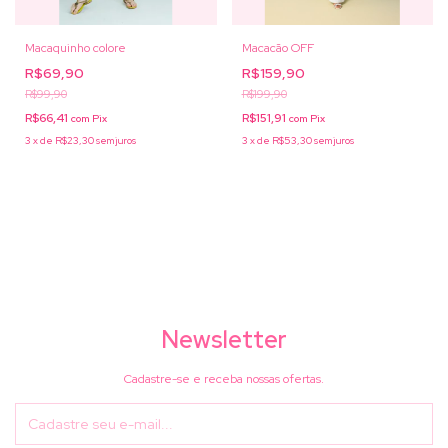
Macaquinho colore
Macacão OFF
R$69,90
R$159,90
R$99,90
R$199,90
R$66,41
R$151,91
com
Pix
com
Pix
3
x
de
R$23,30
sem juros
3
x
de
R$53,30
sem juros
Newsletter
Cadastre-se e receba nossas ofertas.