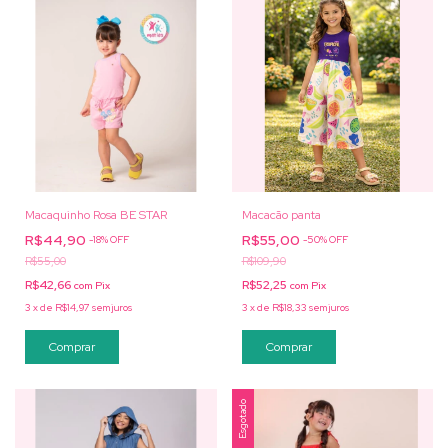
Macaquinho Rosa BE STAR
Macacão panta
R$44,90
R$55,00
-
18
%
OFF
-
50
%
OFF
R$55,00
R$109,90
R$42,66
R$52,25
com
Pix
com
Pix
3
x
de
R$14,97
sem juros
3
x
de
R$18,33
sem juros
Comprar
Comprar
Esgotado